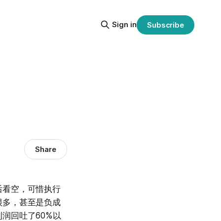
Sign in
Subscribe
Share
后看空，可惜执行
很多，甚至是负成
润回吐了60%以