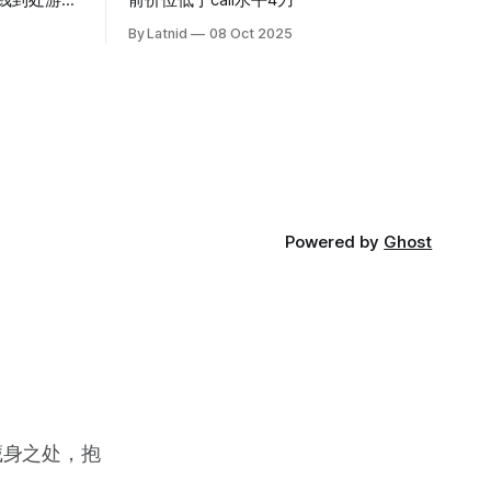
前价位低于call水平4刀
By Latnid
08 Oct 2025
Powered by
Ghost
藏身之处，抱