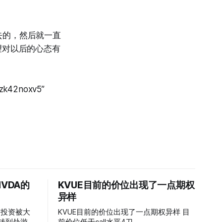
去的，然后就一直
望对以后的心态有
l4zk42noxv5”
VDA的
KVUE目前的价位出现了一点期权
异样
的投资被大
KVUE目前的价位出现了一点期权异样 目