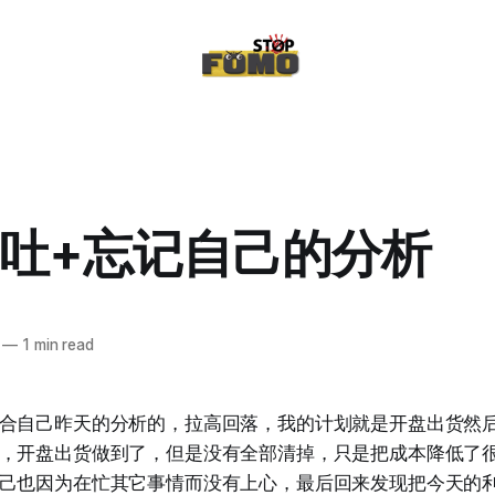
吐+忘记自己的分析
—
1 min read
合自己昨天的分析的，拉高回落，我的计划就是开盘出货然
，开盘出货做到了，但是没有全部清掉，只是把成本降低了
己也因为在忙其它事情而没有上心，最后回来发现把今天的利