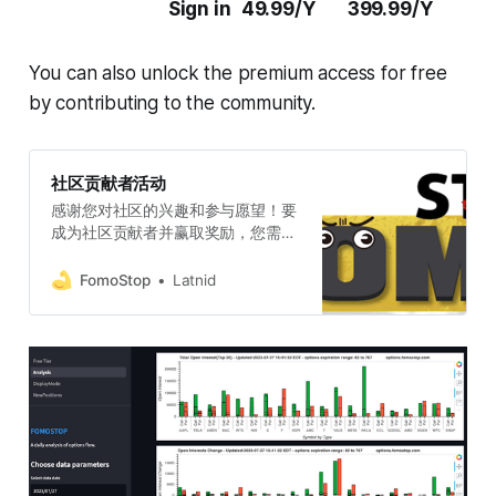
Sign in
49.99/Y
399.99/Y
You can also unlock the premium access for free
by contributing to the community.
社区贡献者活动
感谢您对社区的兴趣和参与愿望！要
成为社区贡献者并赢取奖励，您需要
遵循以下要求： 活动时间： 从8月1
日到8月31日 活动奖励： 一个月的免
FomoStop
Latnid
费Premium会员，价值49.99美金。
贡献形式： 您可以选择发布文章或视
频。 贡献要求：2选1 1. 发布5篇以上
的文章（每篇≥200字），需要图文
并茂。 2. 发布1个以上的视频（每个
视频时长≥10分钟） 贡献主题： 您的
文章或视频内容需要结合网站
**options.fomostop.com**的功能，
并对股市行情进行分析。 兑换方式：