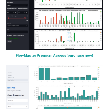
如果您参加活动并符合要求，可在社
区贡献区版块发帖申请成为Premium
会员。管理员将会发送兑换码…
FlowMaster Premium Access(purchase now)