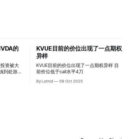
VDA的
KVUE目前的价位出现了一点期权
异样
的投资被大
KVUE目前的价位出现了一点期权异样 目
前价位低于call水平4刀
By Latnid
08 Oct 2025