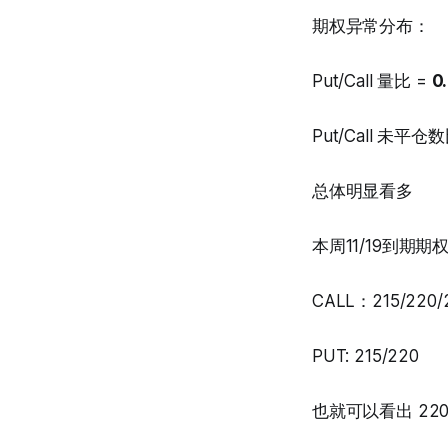
期权异常分布：
Put/Call 量比 =
0
Put/Call 未平仓
总体明显看多
本周11/19到期期
CALL：215/220/
PUT: 215/220
也就可以看出 2