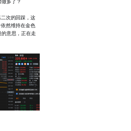
虑做多了？
第二次的回踩，这
价依然维持在金色
段的意思，正在走