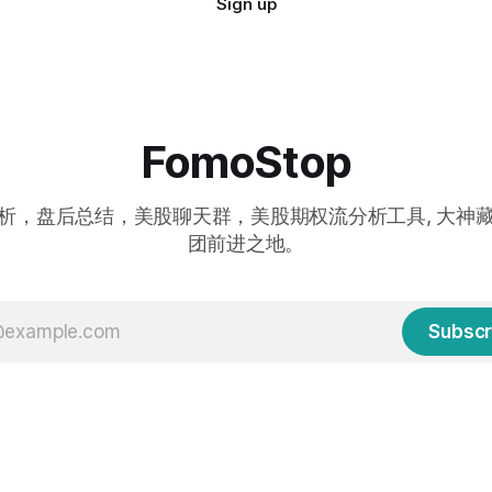
Sign up
FomoStop
析，盘后总结，美股聊天群，美股期权流分析工具, 大神
团前进之地。
Subscr