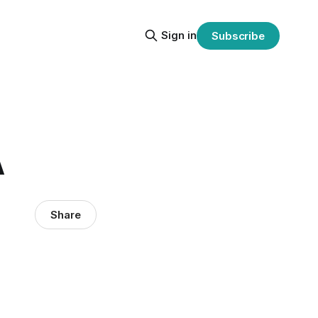
Sign in
Subscribe
A
Share