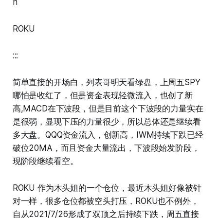
n
ROKU
:::
简单直接的开场白，列表哥明天看绿盘，上周五SPY
哪怕是收红了，但是资金表现轻微流入，也创了新
高,MACD在下波段，但是目前这个下波段的力量实在
是很弱，显现下压的力量很少，所以总体还是继续看
多大盘。QQQ资金流入，创新高，IWM持续下跌已经
破位20MA，而且资金大量流出，下波段始发阶段，
现阶段继续看空。
ROKU 作为木头姐的一个仓位，最近木头姐好像被针
对一样，很多仓位都被空头打压，ROKU也不例外，
自从2021/7/26形成了双顶之后持续下跌，周五直接