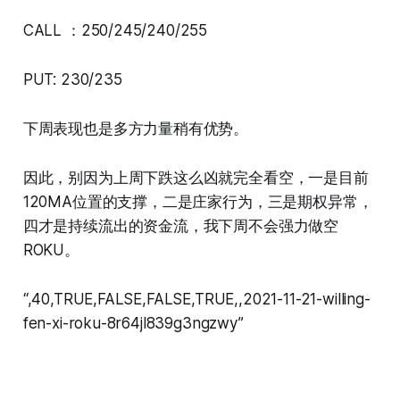
CALL ：250/245/240/255
PUT: 230/235
下周表现也是多方力量稍有优势。
因此，别因为上周下跌这么凶就完全看空，一是目前
120MA位置的支撑，二是庄家行为，三是期权异常，
四才是持续流出的资金流，我下周不会强力做空
ROKU。
“,40,TRUE,FALSE,FALSE,TRUE,,2021-11-21-willing-
fen-xi-roku-8r64jl839g3ngzwy”