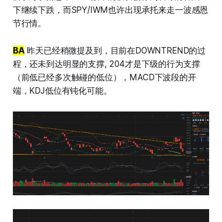
下继续下跌，而SPY/IWM也许出现承托来走一波感恩
节行情。
BA
昨天已经稍微提及到，目前在DOWNTREND的过
程，还未到达明显的支撑, 204才是下级的行为支撑
（前低已经多次触碰的低位），MACD下波段的开
端，KDJ低位有钝化可能。