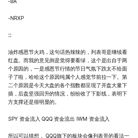
-BA
-NRXP
:::
油炸感恩节火鸡，这句话热辣辣的，列表哥是继续看
红盘。而我的意见倒是觉得要看绿，这个是出自于两
个原因的，一是感恩节行情的节日气氛下跌太不给面
子了啦，哈哈这个原因纯属个人感觉节前拉一下。第
二个原因是今天大盘的各个指数都呈现了开盘大量下
插，后盘坚强回升的情况，纷纷收了下影线，表明下
方支撑还是很明显的。
SPY 资金流入 QQQ 资金流出 IWM 资金流入
所以可以猜想， QQQ旗下的板块会像列表哥的看法一