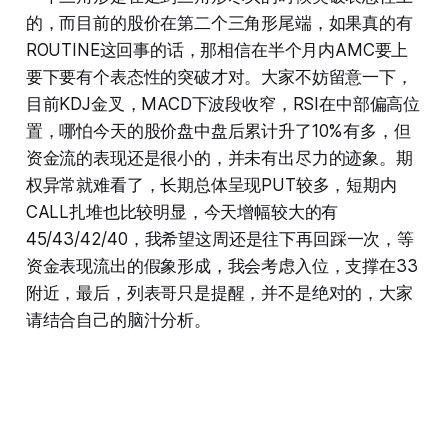
的，而目前的股价在第二个三角形尾端，如果真的有
ROUTINE这回事的话，那相信在半个月内AMC要上
要下要有个表态性的突破才对。大家不妨留意一下，
目前KDJ金叉，MACD下波段收窄，RSI在中部偏高位
置，哪怕今天的股价盘中盘后累计升了10%有多，但
资金流的表现还是很小的，并未有出尽力的迹象。期
权异常就难看了，长期总体呈现PUT较多，短期内
CALL扎堆也比较明显，今天增幅较大的有
45/43/42/40，我希望这周还是往下再回踩一次，等
资金表现流出的假象形成，我会考虑入位，支撑在33
附近，最后，列表哥只是提醒，并不是绝对的，大家
请结合自己的脑汁分析。