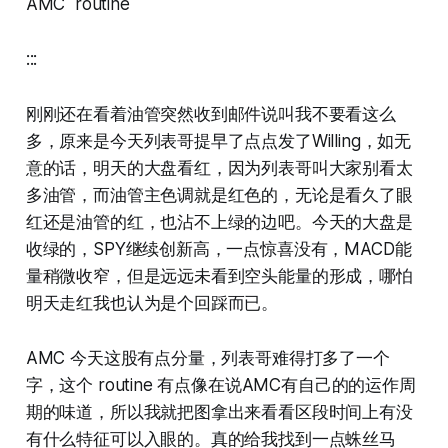
AMC routine
:::
刚刚还在看着油管突然收到邮件说叫我不要看这么
多，原来是今天列表哥提早了点点发了Willing，如无
意的话，明天的大盘看红，因为列表哥叫大家别看太
多油管，而油管主色调就是红色的，无论是看久了眼
红还是油管的红，也沾不上绿的边吧。今天的大盘是
收绿的，SPY继续创新高，一点惊喜没有，MACD能
量稍微收窄，但是远远未看到空头能量的形成，哪怕
明天走红我也认为是个回踩而已。
AMC 今天这股有点分量，列表哥难得打多了一个
字，这个 routine 有点像在说AMC有自己的的运作周
期的味道，所以我就把图拿出来看看区段时间上有没
有什么特征可以入眼的。真的给我找到一点蛛丝马