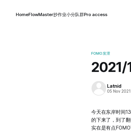
Home
FlowMaster
抄作业小分队群
Pro access
FOMO发泄
2021
Latnid
05 Nov 2021
今天在东岸时间13
的下来了，到了翻
实在是有点FOM