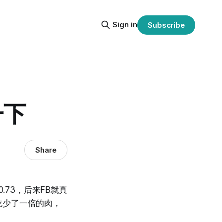
Sign in
Subscribe
一下
Share
.73，后来FB就真
吃少了一倍的肉，