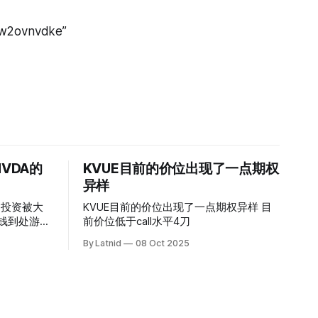
kw2ovnvdke”
VDA的
KVUE目前的价位出现了一点期权
异样
的投资被大
KVUE目前的价位出现了一点期权异样 目
前价位低于call水平4刀
By Latnid
08 Oct 2025