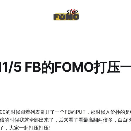
/11/5 FB的FOMO打压
00的时候跟着列表哥开了一个FB的PUT，那时候入价抄的是0
倍的时候我就全部出来了，后来看了看最高翻两倍多，白白
O了，大家一起打压打压!