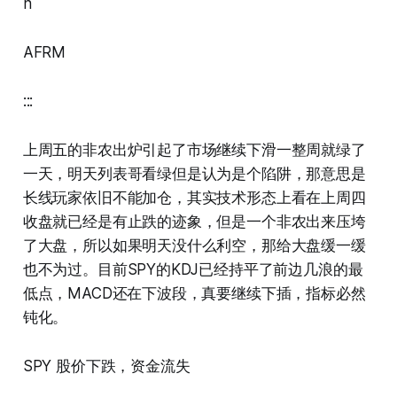
n
AFRM
:::
上周五的非农出炉引起了市场继续下滑一整周就绿了
一天，明天列表哥看绿但是认为是个陷阱，那意思是
长线玩家依旧不能加仓，其实技术形态上看在上周四
收盘就已经是有止跌的迹象，但是一个非农出来压垮
了大盘，所以如果明天没什么利空，那给大盘缓一缓
也不为过。目前SPY的KDJ已经持平了前边几浪的最
低点，MACD还在下波段，真要继续下插，指标必然
钝化。
SPY 股价下跌，资金流失