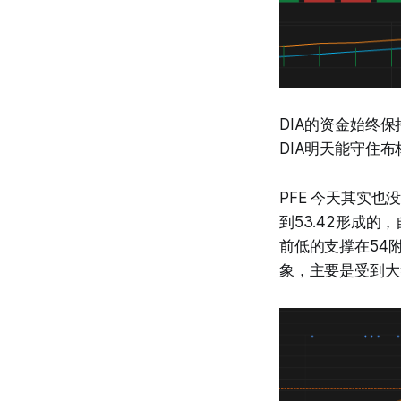
DIA的资金始终
DIA明天能守住
PFE 今天其实也
到53.42形成的
前低的支撑在54
象，主要是受到大