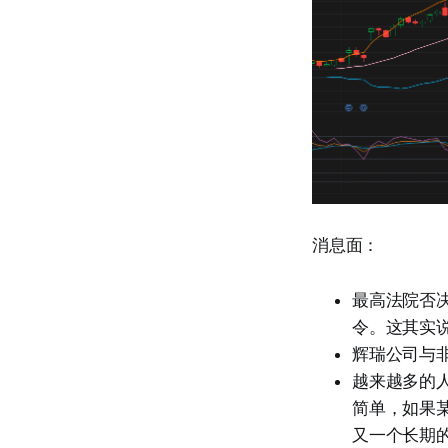
消息面：
最高法院否决
令。这其实
辉瑞公司与
越来越多的
简单，如果
又一个长期