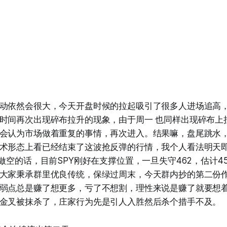
动依然会很大，今天开盘时候的拉起吸引了很多人进场追高
时间再次出现碎布拉升的现象，由于周一 也同样出现碎布上
会认为市场做着重复的事情，再次进入。结果嘛，盘尾跳水
术形态上看已经结束了这波抢反弹的行情，我个人看法明天
，做空的话，目前SPY刚好在支撑位置，一旦失守462，估计4
大家秉承群里优良传统，保绿过周末，今天群内抄的第二份
弱点总是赚了想更多，亏了不想割，理性来说是赚了就要想
金叉被抹杀了，庄家行为先是引人入胜然后杀个措手不及。