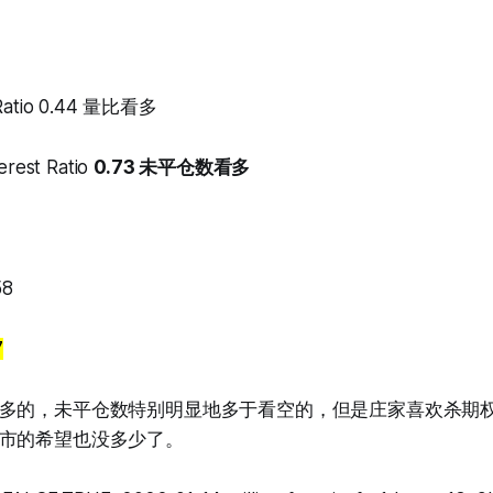
 Ratio 0.44 量比看多
erest Ratio
0.73 未平仓数看多
58
7
多的，未平仓数特别明显地多于看空的，但是庄家喜欢杀期
市的希望也没多少了。