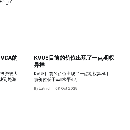
l86go”
VDA的
KVUE目前的价位出现了一点期权
异样
的投资被大
KVUE目前的价位出现了一点期权异样 目
前价位低于call水平4刀
By Latnid
08 Oct 2025