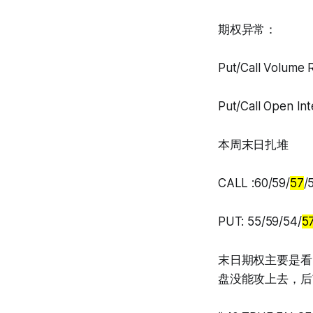
期权异常：
Put/Call Volume
Put/Call Open Int
本周末日扎堆
CALL :60/59/
57
/
PUT: 55/59/54/
5
末日期权主要是看
盘没能攻上去，后