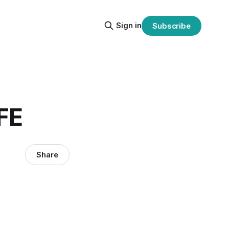
Sign in
Subscribe
FE
Share