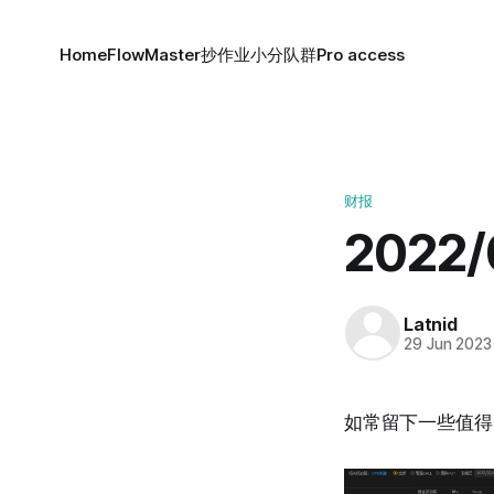
Home
FlowMaster
抄作业小分队群
Pro access
财报
2022
Latnid
29 Jun 2023
如常留下一些值得