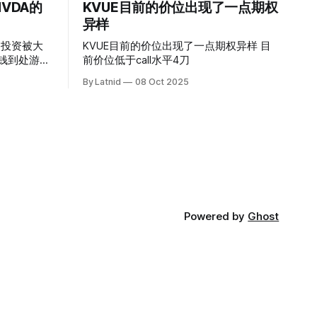
VDA的
KVUE目前的价位出现了一点期权
异样
的投资被大
KVUE目前的价位出现了一点期权异样 目
前价位低于call水平4刀
By Latnid
08 Oct 2025
Powered by
Ghost