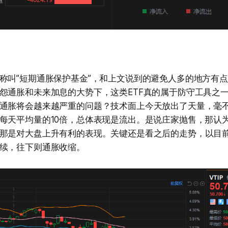
称叫”短期通胀保护基金”，和上文说到的避免人多的地方有
怨通胀和未来加息的大势下，这类ETF真的属于防守工具之
通胀将会越来越严重的问题？技术面上今天放出了天量，毫
每天平均量的10倍，总体表现是流出。是说庄家抛售，那认
那是对大盘上升有利的表现。关键还是看之后的走势，以目
续，往下则通胀收缩。