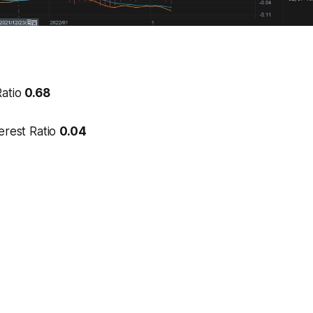
Ratio
0.68
erest Ratio
0.04