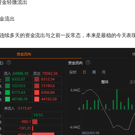
资金轻微流出
资金流出
连续多天的资金流出与之前一反常态，本来是最稳的今天表