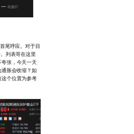
点首尾呼应。对于目
一。列表哥在这里
不夸张，今天一天
为通胀会收缩？如
前这个位置为参考