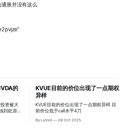
为通胀并没有这么
e2pvjze”
VDA的
KVUE目前的价位出现了一点期权
异样
的投资被大
KVUE目前的价位出现了一点期权异样 目
前价位低于call水平4刀
By Latnid
08 Oct 2025