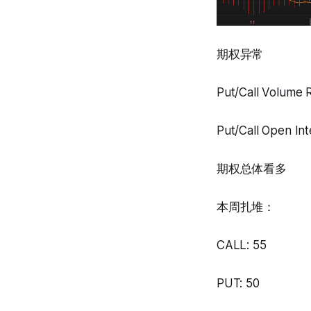
期权异常
Put/Call Volume 
Put/Call Open Int
期权总体看多
本周扎堆：
CALL: 55
PUT: 50