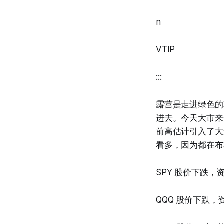
n
VTIP
:::
露营是走进绿色的
进去。今天大市来
前高估计引入了大
看多，因为都在布
SPY 股价下跌，
QQQ 股价下跌，