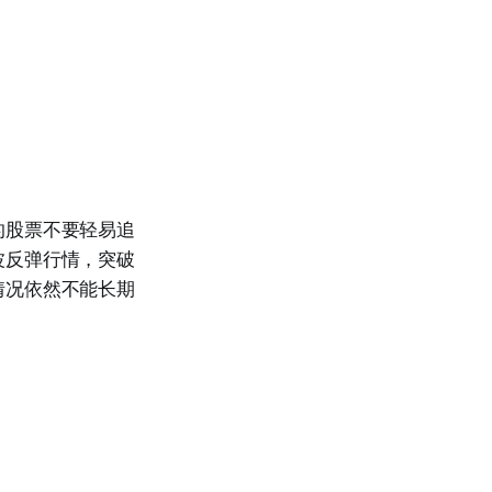
的股票不要轻易追
波反弹行情，突破
情况依然不能长期