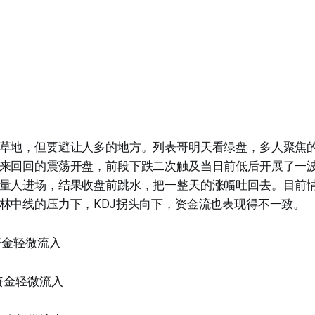
草地，但要避让人多的地方。列表哥明天看绿盘，多人聚焦
来回回的震荡开盘，前段下跌二次触及当日前低后开展了一
量人进场，结果收盘前跳水，把一整天的涨幅吐回去。目前
林中线的压力下，KDJ拐头向下，资金流也表现得不一致。
资金轻微流入
资金轻微流入