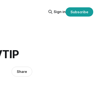
Sign in
Subscribe
VTIP
Share