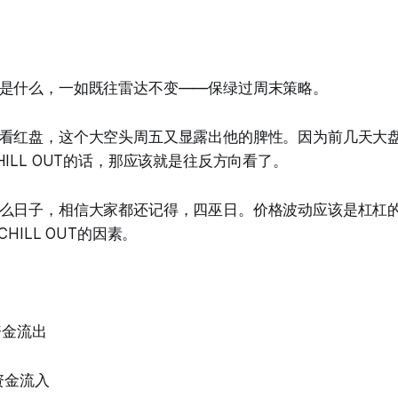
是什么，一如既往雷达不变——保绿过周末策略。
看红盘，这个大空头周五又显露出他的脾性。因为前几天大
ILL OUT的话，那应该就是往反方向看了。
么日子，相信大家都还记得，四巫日。价格波动应该是杠杠
HILL OUT的因素。
资金流出
资金流入