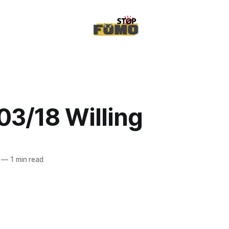
03/18 Willing
—
1 min read