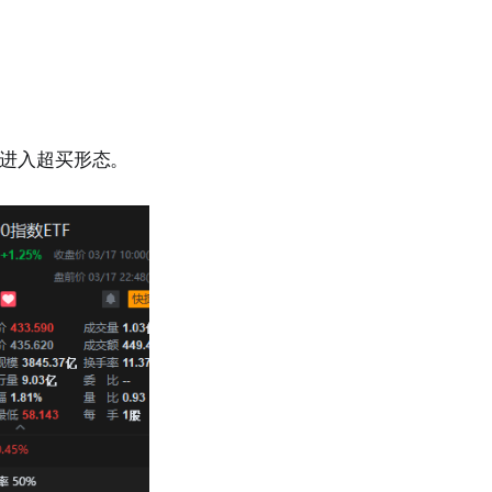
始进入超买形态。