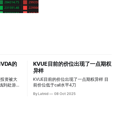
VDA的
KVUE目前的价位出现了一点期权
异样
的投资被大
KVUE目前的价位出现了一点期权异样 目
前价位低于call水平4刀
By Latnid
08 Oct 2025