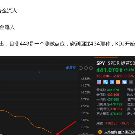
资金流入
资金流入
流出，目测443是一个测试点位，碰到回踩434那种，KDJ开