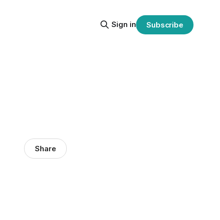
Sign in
Subscribe
Share