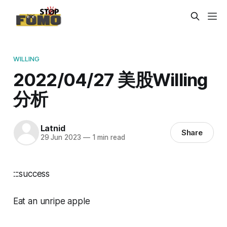
WILLING
2022/04/27 美股Willing
分析
Latnid
Share
29 Jun 2023
—
1 min read
:::success
Eat an unripe apple