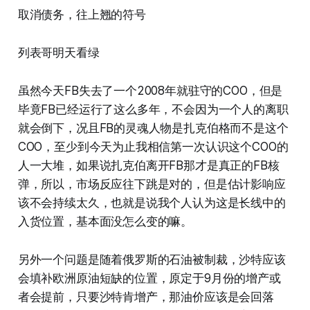
取消债务，往上翘的符号
列表哥明天看绿
虽然今天FB失去了一个2008年就驻守的COO，但是
毕竟FB已经运行了这么多年，不会因为一个人的离职
就会倒下，况且FB的灵魂人物是扎克伯格而不是这个
COO，至少到今天为止我相信第一次认识这个COO的
人一大堆，如果说扎克伯离开FB那才是真正的FB核
弹，所以，市场反应往下跳是对的，但是估计影响应
该不会持续太久，也就是说我个人认为这是长线中的
入货位置，基本面没怎么变的嘛。
另外一个问题是随着俄罗斯的石油被制裁，沙特应该
会填补欧洲原油短缺的位置，原定于9月份的增产或
者会提前，只要沙特肯增产，那油价应该是会回落