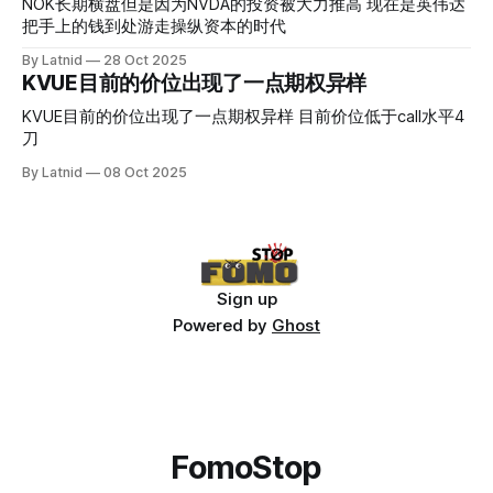
NOK长期横盘但是因为NVDA的投资被大力推高 现在是英伟达
把手上的钱到处游走操纵资本的时代
By Latnid
28 Oct 2025
KVUE目前的价位出现了一点期权异样
KVUE目前的价位出现了一点期权异样 目前价位低于call水平4
刀
By Latnid
08 Oct 2025
Sign up
Powered by
Ghost
FomoStop