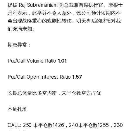
提拔 Raj Subramaniam 为总裁兼首席执行官。摩根士
丹利表示，此举并不令人意外，该公司预计短期内不
会出现战略重心的戏剧性转移。明天盘后的财报对我
们充满未知。
期权异常：
Put/Call Volume Ratio
1.01
Put/Call Open Interest Ratio
1.57
长期总体量比多空均衡，未平仓数空方占优
本周扎堆
CALL: 250 未平仓数1426，240未平仓数1255，230