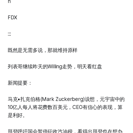
n
FDX
:::
既然是无需多说，那就维持原样
列表哥继续昨天的Willing走势，明天看红盘
新闻提要：
马克•扎克伯格(Mark Zuckerberg)设想，元宇宙中的
10亿人每人将花费数百美元，CEO有信心的表现，算
是利好。
拜登呼吁国会暂停征收汽油税，看得出拜登也在想办