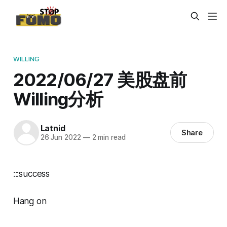
WILLING
2022/06/27 美股盘前
Willing分析
Latnid
Share
26 Jun 2022
—
2 min read
:::success
Hang on