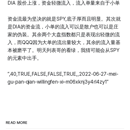
DIA 股价上涨，资金轻微流入，流入单量来自于小单
资金流最为坚决的就是SPY,底子厚而且明显。其次就
是DIA的资金流，小单的流入可以是散户也可以是庄
家的伪装。其余两个大盘指数都只是表现出轻微的流
入，而QQQ因为大单的流出量较大，其余的流入量基
本被磨平了。明天列表哥的看绿，我猜可能会从SPY
的元素中出手。
“,40,TRUE,FALSE,FALSE,TRUE,,2022-06-27-mei-
gu-pan-qian-willingfen-xi–m06xknj3y4rl4zy1”
READ MORE