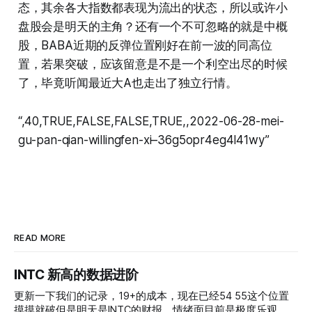
态，其余各大指数都表现为流出的状态，所以或许小
盘股会是明天的主角？还有一个不可忽略的就是中概
股，BABA近期的反弹位置刚好在前一波的同高位
置，若果突破，应该留意是不是一个利空出尽的时候
了，毕竟听闻最近大A也走出了独立行情。
“,40,TRUE,FALSE,FALSE,TRUE,,2022-06-28-mei-
gu-pan-qian-willingfen-xi–36g5opr4eg4l41wy”
READ MORE
INTC 新高的数据进阶
更新一下我们的记录，19+的成本，现在已经54 55这个位置
摸摸就破但是明天是INTC的财报，情绪面目前是极度乐观，反