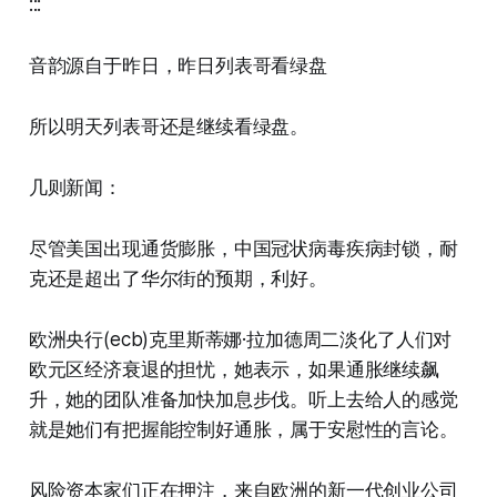
:::
音韵源自于昨日，昨日列表哥看绿盘
所以明天列表哥还是继续看绿盘。
几则新闻：
尽管美国出现通货膨胀，中国冠状病毒疾病封锁，耐
克还是超出了华尔街的预期，利好。
欧洲央行(ecb)克里斯蒂娜·拉加德周二淡化了人们对
欧元区经济衰退的担忧，她表示，如果通胀继续飙
升，她的团队准备加快加息步伐。听上去给人的感觉
就是她们有把握能控制好通胀，属于安慰性的言论。
风险资本家们正在押注，来自欧洲的新一代创业公司