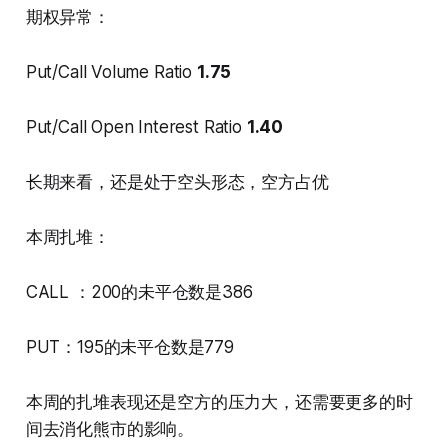
期权异常：
Put/Call Volume Ratio
1.75
Put/Call Open Interest Ratio
1.40
长期来看，还是处于空头形态，空方占优
本周扎堆：
CALL ：200的未平仓数是386
PUT：195的未平仓数是779
本周的扎堆表现还是空方的压力大，还需要更多的时
间去消化熊市的影响。