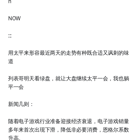
n
NOW
:::
用太平来形容最近两天的走势有种既合适又讽刺的味
道
列表哥明天看绿盘，就让大盘继续太平一会，我也躺
平一会
新闻几则：
随着电子游戏行业准备迎接经济衰退，电子游戏销量
多年来首次出现下滑，降低非必要消费，恩格尔系数
升高。