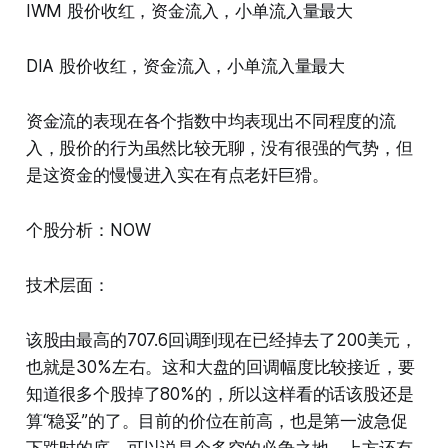
IWM 股价收红，资金流入，小单流入量最大
DIA 股价收红，资金流入，小单流入量最大
资金流的表现在各个指数中均表现出不同程度的流
入，股价的行为虽然比较无聊，没有很强的气势，但
是这资金的慢慢进入实在有点老奸巨猾。
个股分析：NOW
技术层面：
该股由最高的707.6回调到现在已经掉去了200美元，
也就是30%左右。这和大盘的回调幅度比较接近，要
知道很多个股掉了80%的，所以这样看的话该股还是
算“稳妥”的了。目前的价位在前高，也是第一波急促
下跌时的底。可以说是个多空的必争之地。上方还有