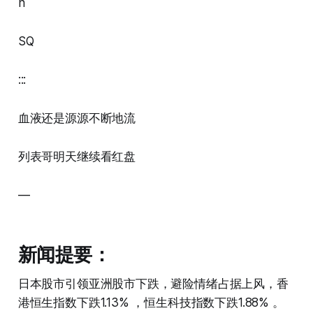
n
SQ
:::
血液还是源源不断地流
列表哥明天继续看红盘
—
新闻提要：
日本股市引领亚洲股市下跌，避险情绪占据上风，香
港恒生指数下跌1.13% ，恒生科技指数下跌1.88% 。