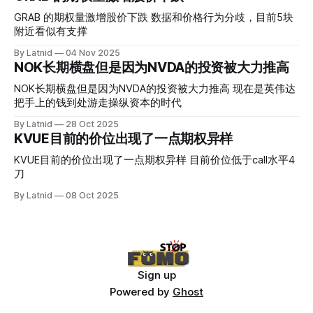
真正得到普遍大众的关注，当然财报可以继续出新消息顶一下
压力位置。 数据在70驻扎 整体呈现 47 – 60 短期位置
GRAB 的期权量激增股价下跌 数据和价格行为分歧，目前5块
附近看似有支撑
By Latnid
04 Nov 2025
NOK长期横盘但是因为NVDA的投资被大力推高
NOK长期横盘但是因为NVDA的投资被大力推高 现在是英伟达
把手上的钱到处游走操纵资本的时代
By Latnid
28 Oct 2025
KVUE目前的价位出现了一点期权异样
KVUE目前的价位出现了一点期权异样 目前价位低于call水平4
刀
By Latnid
08 Oct 2025
Sign up
Powered by
Ghost