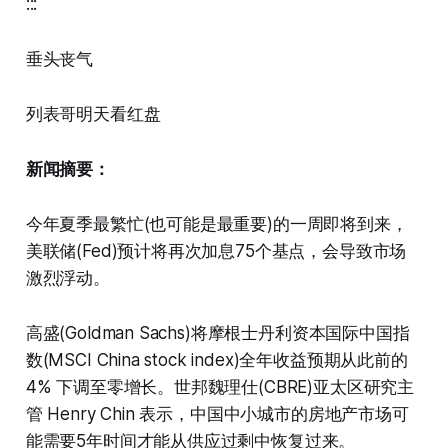
:::
垂头丧气
列表哥明天看红盘
新闻摘要：
今年夏季最繁忙(也可能是最重要)的一周即将到来，
美联储(Fed)预计将再次加息75个基点，会导致市场
激烈浮动。
高盛(Goldman Sachs)将摩根士丹利资本国际中国指
数(MSCI China stock index)全年收益预期从此前的
4% 下调至零增长。世邦魏理仕(CBRE)亚太区研究主
管 Henry Chin 表示，中国中小城市的房地产市场可
能需要5年时间才能从供应过剩中恢复过来。