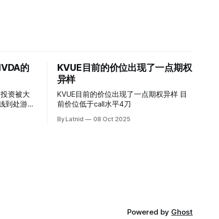
VDA的
KVUE目前的价位出现了一点期权
异样
的投资被大
KVUE目前的价位出现了一点期权异样 目
前价位低于call水平4刀
By Latnid
08 Oct 2025
Powered by
Ghost