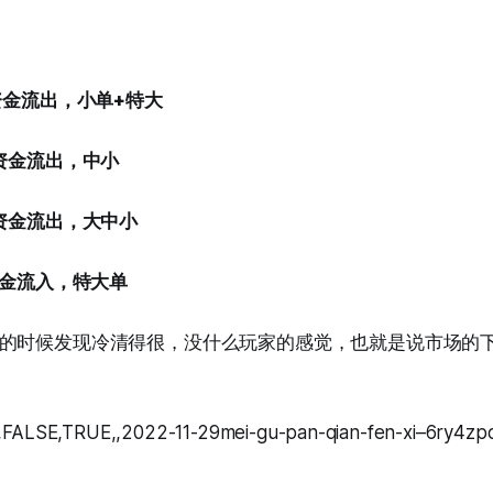
资金流出，小单+特大
，资金流出，中小
，资金流出，大中小
资金流入，特大单
的时候发现冷清得很，没什么玩家的感觉，也就是说市场的
,FALSE,TRUE,,2022-11-29mei-gu-pan-qian-fen-xi–6ry4z