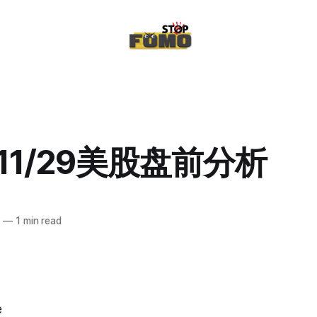
/11/29美股盘前分析
2
—
1 min read
e