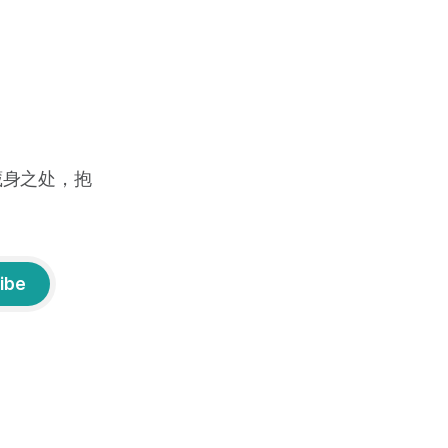
藏身之处，抱
ibe