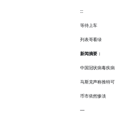
:::
等待上车
列表哥看绿
新闻摘要：
中国冠状病毒疾病
马斯克声称推特可
币市依然惨淡
—