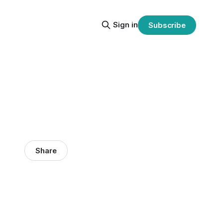
Sign in
Subscribe
Share