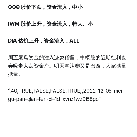
QQQ 股价下跌，资金流入，中小
IWM 股价上升，资金流入，特大、小
DIA 估价上升，资金流入，ALL
周五尾盘资金的注入迹象稽留，中概股的近期红利也
会吸走大盘资金流。明天淘汰赛又是巴西，大家掂量
掂量。
“,40,TRUE,FALSE,FALSE,TRUE,,2022-12-05-mei-
gu-pan-qian-fen-xi–1drxvnz1wz9l86go”