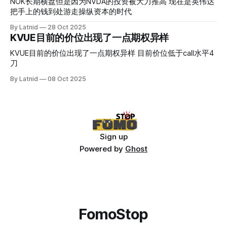
NOK长期横盘但是因为NVDA的投资被大力推高 现在是英伟达
把手上的钱到处游走操纵资本的时代
By Latnid
28 Oct 2025
KVUE目前的价位出现了一点期权异样
KVUE目前的价位出现了一点期权异样 目前价位低于call水平4
刀
By Latnid
08 Oct 2025
Sign up
Powered by
Ghost
FomoStop