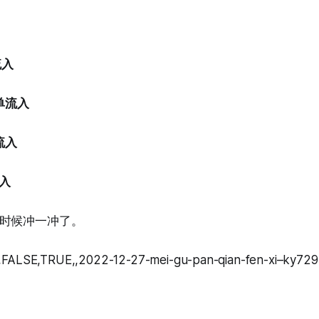
流入
单流入
流入
流入
时候冲一冲了。
,FALSE,TRUE,,2022-12-27-mei-gu-pan-qian-fen-xi–ky729