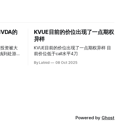
VDA的
KVUE目前的价位出现了一点期权
异样
的投资被大
KVUE目前的价位出现了一点期权异样 目
前价位低于call水平4刀
By Latnid
08 Oct 2025
Powered by
Ghost