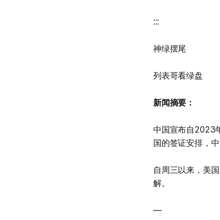
:::
神绿摆尾
列表哥看绿盘
新闻摘要：
中国宣布自202
国的签证安排，中
自周三以来，美国
解。
—