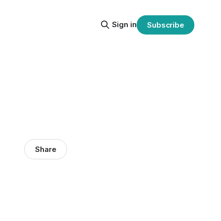
Sign in
Subscribe
Share