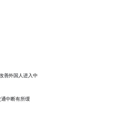
并改善外国人进入中
交通中断有所缓