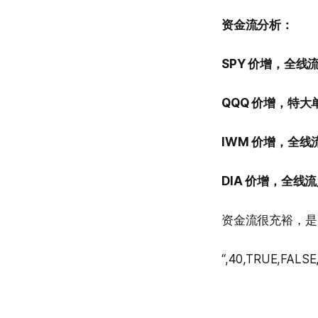
资金流分析：
SPY 价增，全线
QQQ 价增，特大
IWM 价增，全线
DIA 价增，全线
资金流很充裕，是
“,40,TRUE,FALSE