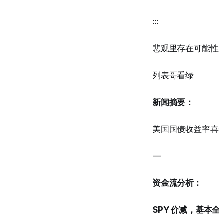
:::
悲观里存在可能性
列表哥看绿
新闻摘要：
美国国债收益率喜
—
资金流分析：
SPY 价减，基本