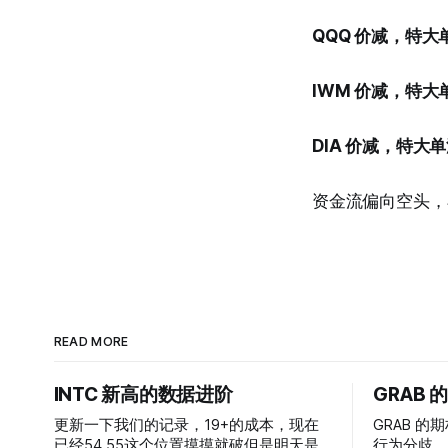
QQQ 价减，特大
IWM 价减，特大
DIA 价减，特大
资金流偏向空头，
READ MORE
INTC 新高的数据进阶
GRAB
更新一下我们的记录，19+的成本，现在
GRAB 的期
已经54 55这个位置摸摸就破但是明天是
行为分歧，