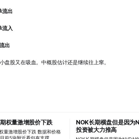
单流出
单流入
单流出
小盘股又在吸血。中概股估计还是继续往上窜。
 的期权量激增股价下跌
NOK长期横盘但是因为N
投资被大力推高
权量激增股价下跌 数据和价格
目前5块附近看似有支撑