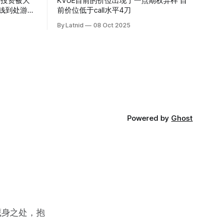
的投资被大
KVUE目前的价位出现了一点期权异样 目
前价位低于call水平4刀
By Latnid
08 Oct 2025
Powered by
Ghost
藏身之处，抱