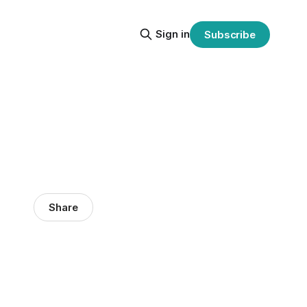
Sign in
Subscribe
Share