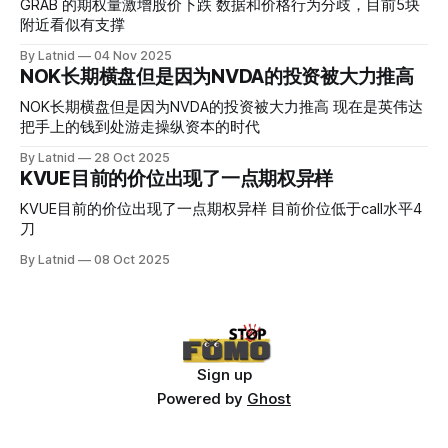
压力位置。 数据在70驻扎 整体呈现 47 – 60 短期位置
GRAB 的期权量激增股价下跌 数据和价格行为分歧，目前5块
附近看似有支撑
By Latnid
04 Nov 2025
NOK长期横盘但是因为NVDA的投资被大力推高
NOK长期横盘但是因为NVDA的投资被大力推高 现在是英伟达
把手上的钱到处游走操纵资本的时代
By Latnid
28 Oct 2025
KVUE目前的价位出现了一点期权异样
KVUE目前的价位出现了一点期权异样 目前价位低于call水平4
刀
By Latnid
08 Oct 2025
Sign up
Powered by
Ghost