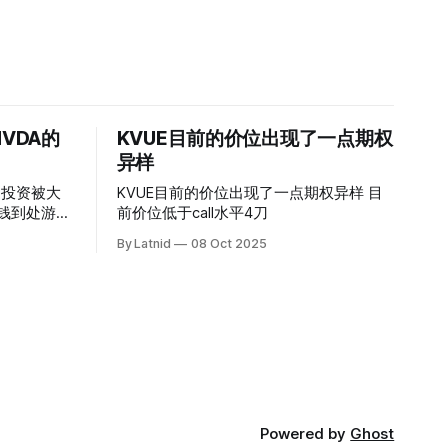
VDA的
KVUE目前的价位出现了一点期权
异样
的投资被大
KVUE目前的价位出现了一点期权异样 目
前价位低于call水平4刀
By Latnid
08 Oct 2025
Powered by
Ghost