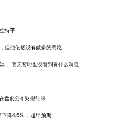
空持平
，但他依然没有做多的意愿
淡， 明天暂时也没看到有什么消息
）会在盘前公布财报结果
下降4.6% ，超出预期