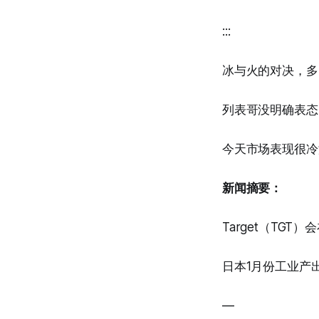
:::
冰与火的对决，多
列表哥没明确表态
今天市场表现很冷
新闻摘要：
Target（TGT
日本1月份工业产出
—