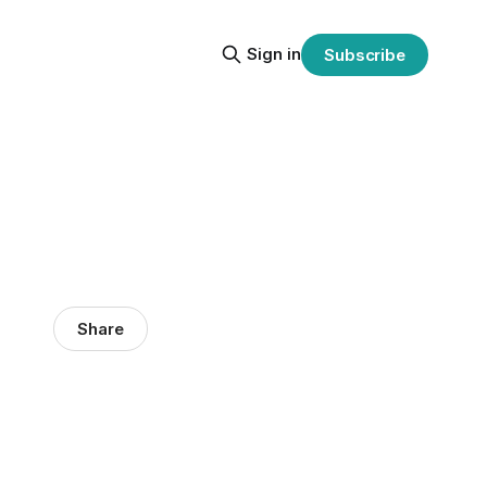
Sign in
Subscribe
Share