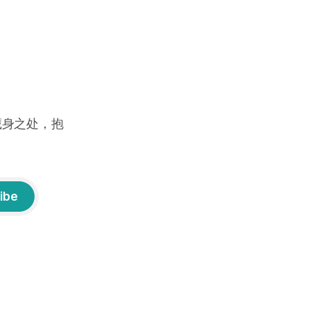
藏身之处，抱
ibe