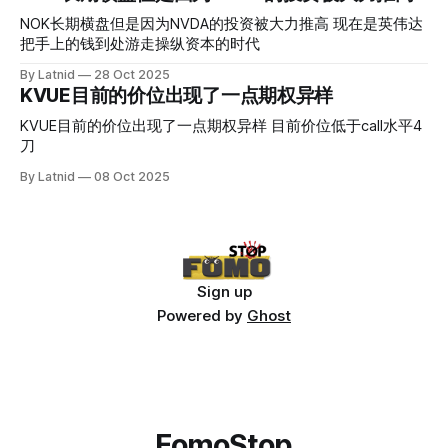
NOK长期横盘但是因为NVDA的投资被大力推高 现在是英伟达
把手上的钱到处游走操纵资本的时代
By Latnid
28 Oct 2025
KVUE目前的价位出现了一点期权异样
KVUE目前的价位出现了一点期权异样 目前价位低于call水平4
刀
By Latnid
08 Oct 2025
Sign up
Powered by
Ghost
FomoStop