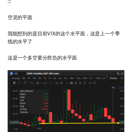
:::
空灵的平面
我能想到的是目前VIX的这个水平面，这是上一个季
线的水平了
这是一个多空要分胜负的水平面