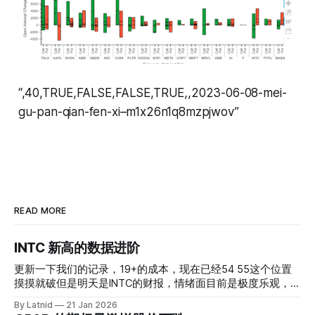
“,40,TRUE,FALSE,FALSE,TRUE,,2023-06-08-mei-
gu-pan-qian-fen-xi–m1x26n1q8mzpjwov”
READ MORE
INTC 新高的数据进阶
更新一下我们的记录，19+的成本，现在已经54 55这个位置
摸摸就破但是明天是INTC的财报，情绪面目前是极度乐观，反
而应该谨慎，数据很明显偏向多头，47的put也存在，位置就
By Latnid
21 Jan 2026
是突破前的支撑CC感觉可以做，放远些, 因为18A的经验还未