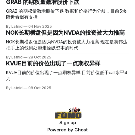
GRAB 的期权量激增股价下跌
真正得到普遍大众的关注，当然财报可以继续出新消息顶一下
压力位置。 数据在70驻扎 整体呈现 47 – 60 短期位置
GRAB 的期权量激增股价下跌 数据和价格行为分歧，目前5块
附近看似有支撑
By Latnid
04 Nov 2025
NOK长期横盘但是因为NVDA的投资被大力推高
NOK长期横盘但是因为NVDA的投资被大力推高 现在是英伟达
把手上的钱到处游走操纵资本的时代
By Latnid
28 Oct 2025
KVUE目前的价位出现了一点期权异样
KVUE目前的价位出现了一点期权异样 目前价位低于call水平4
刀
By Latnid
08 Oct 2025
Sign up
Powered by
Ghost