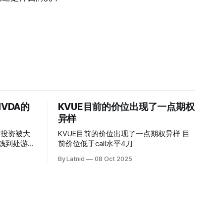
VDA的
KVUE目前的价位出现了一点期权
异样
的投资被大
KVUE目前的价位出现了一点期权异样 目
前价位低于call水平4刀
By Latnid
08 Oct 2025