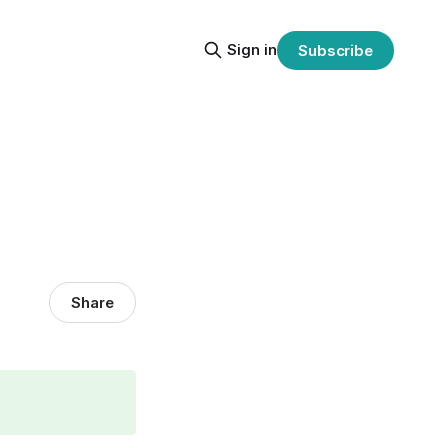
Sign in
Subscribe
Share