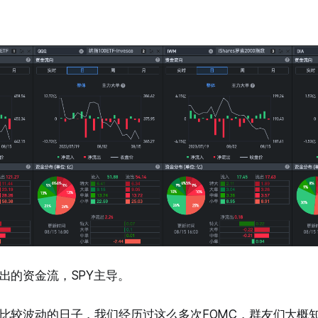
出的资金流，SPY主导。
比较波动的日子，我们经历过这么多次FOMC，群友们大概