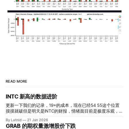
READ MORE
INTC 新高的数据进阶
更新一下我们的记录，19+的成本，现在已经54 55这个位置
摸摸就破但是明天是INTC的财报，情绪面目前是极度乐观，反
而应该谨慎，数据很明显偏向多头，47的put也存在，位置就
By Latnid
21 Jan 2026
是突破前的支撑CC感觉可以做，放远些, 因为18A的经验还未
GRAB 的期权量激增股价下跌
真正得到普遍大众的关注，当然财报可以继续出新消息顶一下