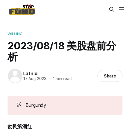
WILLING
2023/08/18 美股盘前分
析
Latnid
Share
17 Aug 2023
—
1 min read
💡
Burgundy
勃艮第酒红