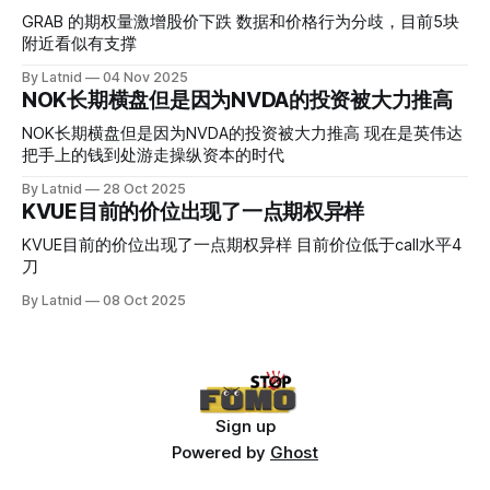
压力位置。 数据在70驻扎 整体呈现 47 – 60 短期位置
GRAB 的期权量激增股价下跌 数据和价格行为分歧，目前5块
附近看似有支撑
By Latnid
04 Nov 2025
NOK长期横盘但是因为NVDA的投资被大力推高
NOK长期横盘但是因为NVDA的投资被大力推高 现在是英伟达
把手上的钱到处游走操纵资本的时代
By Latnid
28 Oct 2025
KVUE目前的价位出现了一点期权异样
KVUE目前的价位出现了一点期权异样 目前价位低于call水平4
刀
By Latnid
08 Oct 2025
Sign up
Powered by
Ghost