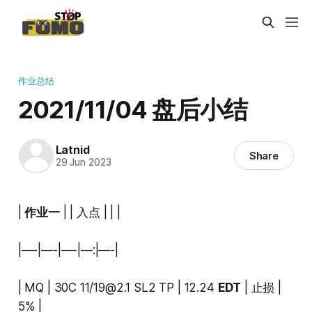
作业总结
2021/11/04 盘后小结
Latnid
Share
29 Jun 2023
|
作业一
| | 入点 | | |
|—-|—-|—-|—:|—-|
| MQ | 30C 11/
19@2.1
SL2 TP | 12.24
EDT
| 止损 |
5% |