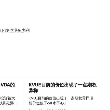
以后面的下跌也没多少利
VDA的
KVUE目前的价位出现了一点期权
异样
的投资被大
KVUE目前的价位出现了一点期权异样 目
前价位低于call水平4刀