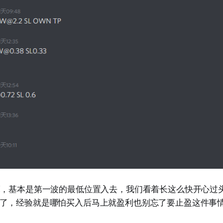
亮，基本是第一波的最低位置入去，我们看着长这么快开心过
了，经验就是哪怕买入后马上就盈利也别忘了要止盈这件事