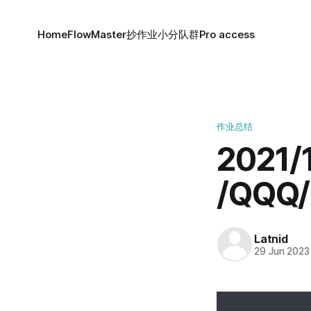
Home
FlowMaster
抄作业小分队群
Pro access
作业总结
2021
/QQQ
Latnid
29 Jun 2023