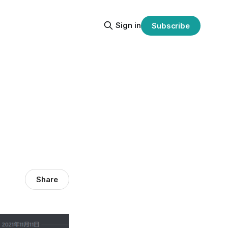
Sign in
Subscribe
Share