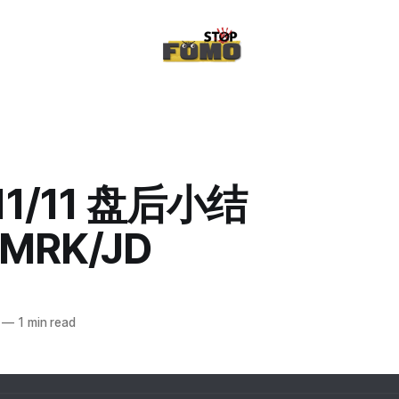
/11/11 盘后小结
/MRK/JD
—
1 min read