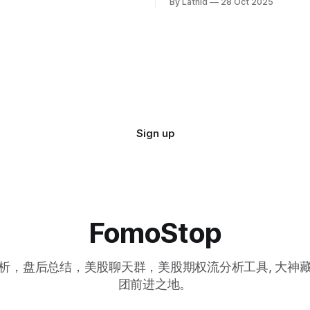
By Latnid
28 Oct 2025
Sign up
FomoStop
析，盘后总结，美股聊天群，美股期权流分析工具, 大神
团前进之地。