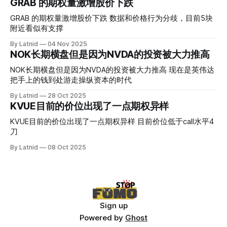
GRAB 的期权量激增股价下跌
真正得到普遍大众的关注，当然财报可以继续出新消息顶一下
压力位置。 数据在70驻扎 整体呈现 47 – 60 短期位置
GRAB 的期权量激增股价下跌 数据和价格行为分歧，目前5块
附近看似有支撑
By Latnid
04 Nov 2025
NOK长期横盘但是因为NVDA的投资被大力推高
NOK长期横盘但是因为NVDA的投资被大力推高 现在是英伟达
把手上的钱到处游走操纵资本的时代
By Latnid
28 Oct 2025
KVUE目前的价位出现了一点期权异样
KVUE目前的价位出现了一点期权异样 目前价位低于call水平4
刀
By Latnid
08 Oct 2025
Sign up
Powered by
Ghost