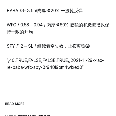
BABA /3- 3.65/肉厚🥩20% 一波抢反弹
WFC / 0.58 – 0.94 / 肉厚🥩60% 挺稳的和恐慌指数保
持一致的开局
SPY /1.2 – SL / 继续看空失效，止损离场🤮
“,40,TRUE,FALSE,FALSE,TRUE,,2021-11-29-xiao-
jie-baba-wfc-spy-3r948l9om4wlxed0”
READ MORE