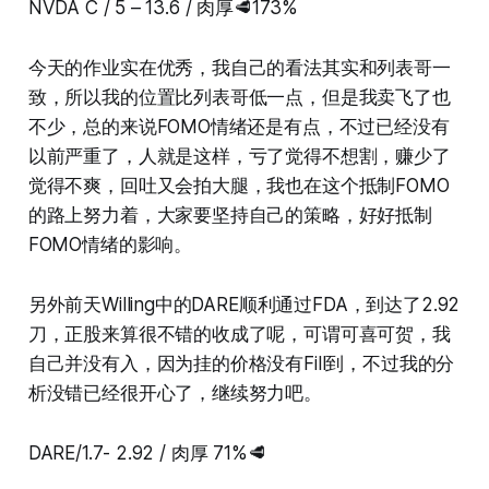
NVDA C / 5 – 13.6 / 肉厚🥩173%
今天的作业实在优秀，我自己的看法其实和列表哥一
致，所以我的位置比列表哥低一点，但是我卖飞了也
不少，总的来说FOMO情绪还是有点，不过已经没有
以前严重了，人就是这样，亏了觉得不想割，赚少了
觉得不爽，回吐又会拍大腿，我也在这个抵制FOMO
的路上努力着，大家要坚持自己的策略，好好抵制
FOMO情绪的影响。
另外前天Willing中的DARE顺利通过FDA，到达了2.92
刀，正股来算很不错的收成了呢，可谓可喜可贺，我
自己并没有入，因为挂的价格没有Fill到，不过我的分
析没错已经很开心了，继续努力吧。
DARE/1.7- 2.92 / 肉厚 71%🥩