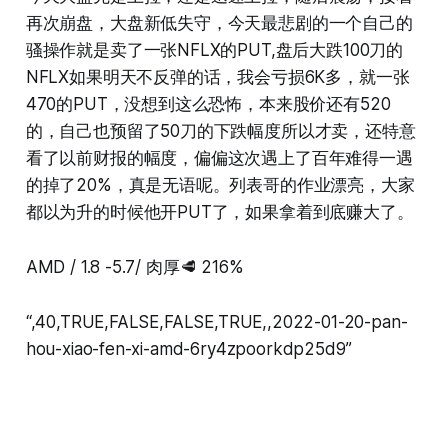
再次崩盘，大盘新低失守，今天最悲剧的一个自己的
骚操作就是卖了一张NFLX的PUT,盘后大跌100刀的
NFLX如果明天不反弹的话，我会亏损6K多，就一张
470的PUT，没想到这么恐怖，本来股价还有520
的，自己也预留了50刀的下跌幅度所以才卖，还特意
看了以前财报的幅度，偏偏这次遇上了百年难得一遇
的掉了20%，真是无语呢。列表哥的作业漂亮，大家
都以为升的时候他开PUT了，如果拿着到底赚大了。
AMD / 1.8 -5.7/ 肉厚🥩 216%
“,40,TRUE,FALSE,FALSE,TRUE,,2022-01-20-pan-
hou-xiao-fen-xi-amd-6ry4zpoorkdp25d9”