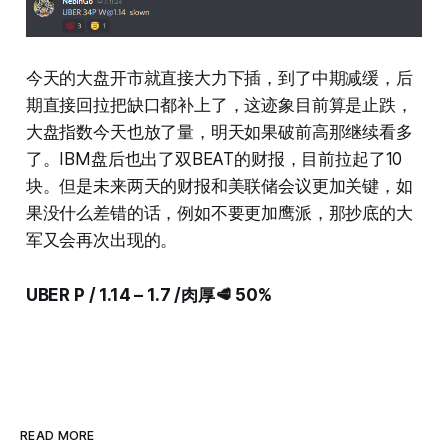
今天的大盘开市就直接大力下插，到了中期减缓，后
期直接回拉把缺口都补上了，这迹象目前算是止跌，
大盘指数今天也放了量，明天如果破前高那继续看多
了。IBM盘后也出了双BEAT的财报，目前拉起了10
块。但是未来两天的财报和美联储会议更加关键，如
果没什么差错的话，例如不要更加鹰派，那抄底的大
军又会再次出现的。
UBER P / 1.14 – 1.7 /肉厚🥩 50%
READ MORE