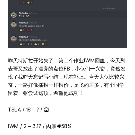
昨天特斯拉开始失了，第二个作业IWM回血，今天列
表哥又放出了漂亮的点位FB，小伙们一兴奋，竟然发
现了我昨天忘记写小结，现在补上。今天大伙比较兴
奋，一路好像播报一样报价，卖飞的居多，有个同学
留着一张尝试逃顶，希望他成功！
TSLA / 18 – ? / 🤮
IWM / 2 – 3.17 / 肉厚🥩58%