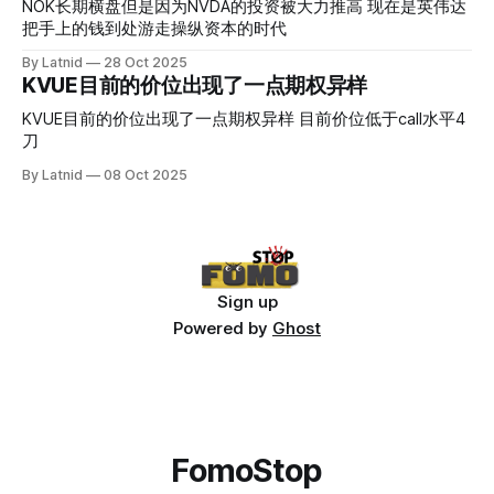
NOK长期横盘但是因为NVDA的投资被大力推高 现在是英伟达
把手上的钱到处游走操纵资本的时代
By Latnid
28 Oct 2025
KVUE目前的价位出现了一点期权异样
KVUE目前的价位出现了一点期权异样 目前价位低于call水平4
刀
By Latnid
08 Oct 2025
Sign up
Powered by
Ghost
FomoStop