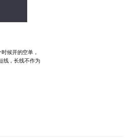
个时候开的空单，
于短线，长线不作为