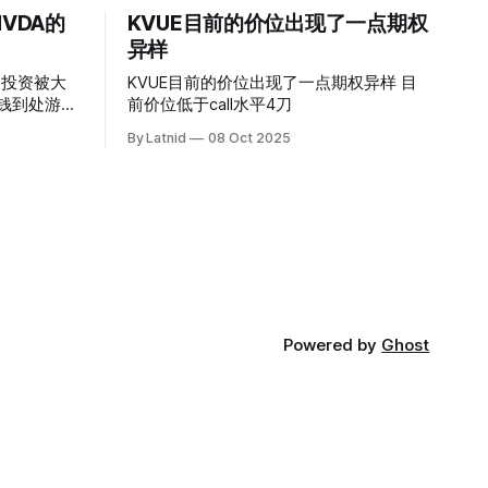
VDA的
KVUE目前的价位出现了一点期权
异样
的投资被大
KVUE目前的价位出现了一点期权异样 目
前价位低于call水平4刀
By Latnid
08 Oct 2025
Powered by
Ghost