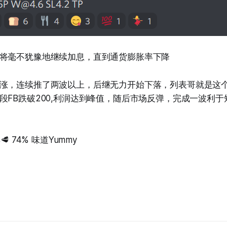
将毫不犹豫地继续加息，直到通货膨胀率下降
涨，连续推了两波以上，后继无力开始下落，列表哥就是这
段FB跌破200,利润达到峰值，随后市场反弹，完成一波利
 肉厚🥩 74% 味道Yummy