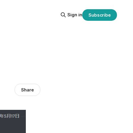
Sign in
Subscribe
Share