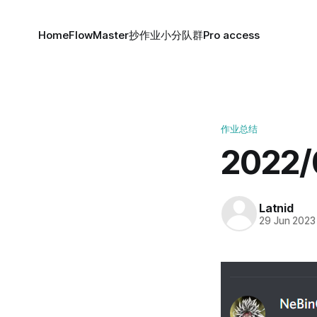
Home
FlowMaster
抄作业小分队群
Pro access
作业总结
2022/
Latnid
29 Jun 2023