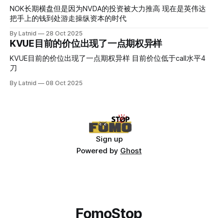
NOK长期横盘但是因为NVDA的投资被大力推高 现在是英伟达
把手上的钱到处游走操纵资本的时代
By Latnid
28 Oct 2025
KVUE目前的价位出现了一点期权异样
KVUE目前的价位出现了一点期权异样 目前价位低于call水平4
刀
By Latnid
08 Oct 2025
Sign up
Powered by
Ghost
FomoStop