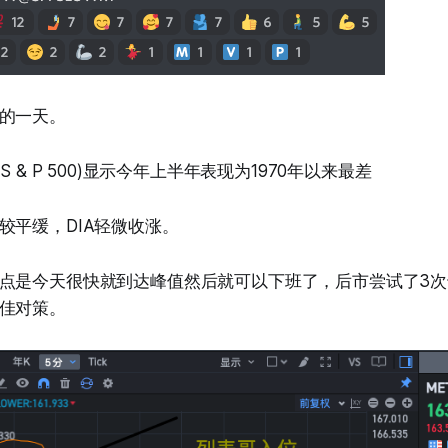
的一天。
S & P 500)显示今年上半年表现为1970年以来最差
较平缓，DIA轻微收涨。
点是今天很快就到达峰值然后就可以下班了，后市尝试了3
佳对策。