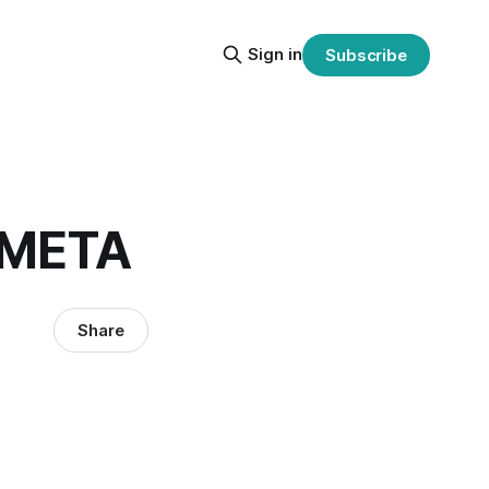
Sign in
Subscribe
 META
Share