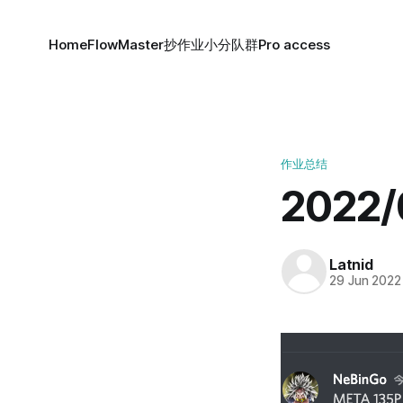
Home
FlowMaster
抄作业小分队群
Pro access
作业总结
2022
Latnid
29 Jun 2022