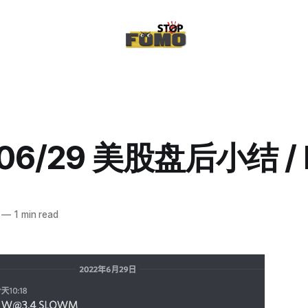
/06/29 美股盘后小结 /
—
1 min read