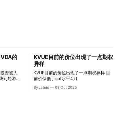
VDA的
KVUE目前的价位出现了一点期权
异样
的投资被大
KVUE目前的价位出现了一点期权异样 目
前价位低于call水平4刀
By Latnid
08 Oct 2025