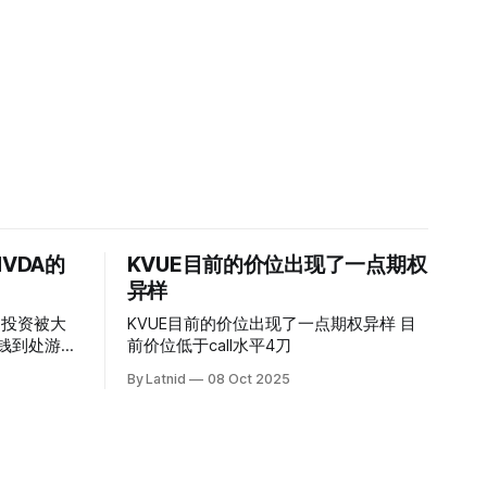
VDA的
KVUE目前的价位出现了一点期权
异样
的投资被大
KVUE目前的价位出现了一点期权异样 目
前价位低于call水平4刀
By Latnid
08 Oct 2025