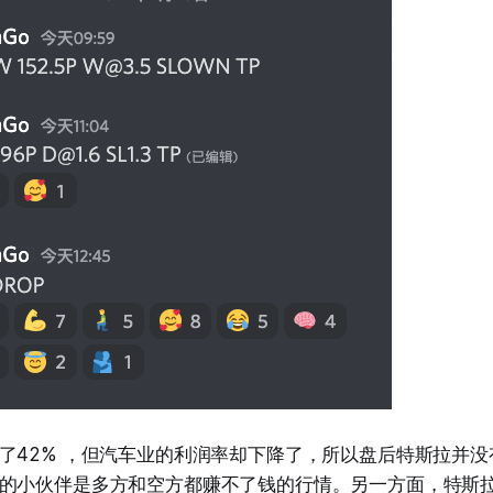
了42% ，但汽车业的利润率却下降了，所以盘后特斯拉并
的小伙伴是多方和空方都赚不了钱的行情。另一方面，特斯拉