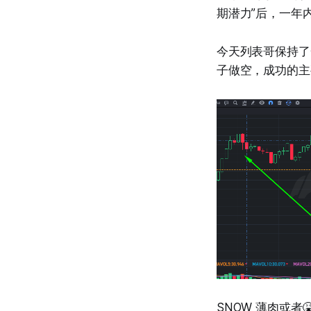
期潜力”后，一年
今天列表哥保持了
子做空，成功的主要
SNOW 薄肉或者