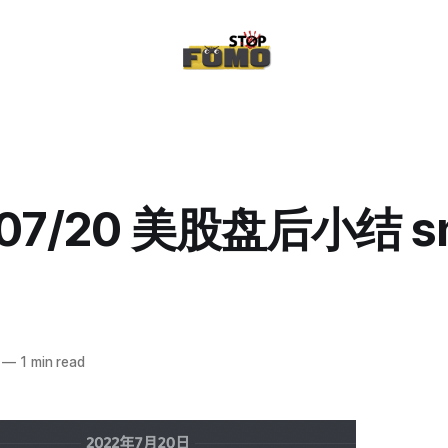
/07/20 美股盘后小结 sn
—
1 min read