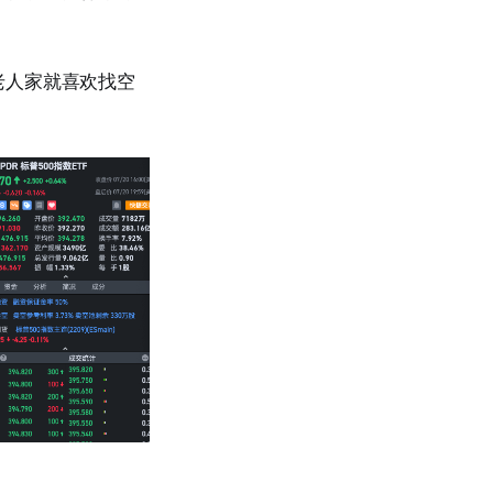
老人家就喜欢找空