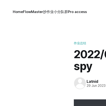
Home
FlowMaster
抄作业小分队群
Pro access
作业总结
2022
spy
Latnid
29 Jun 2023