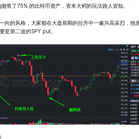
内抛售了75% 的比特币资产，资本大鳄的玩法路人皆知。
一向的风格，大家都在大盘前期的拉升中一遍兴高采烈，他
是第二波的SPY put。
