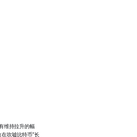
没有维持拉升的幅
在吹嘘比特币“长