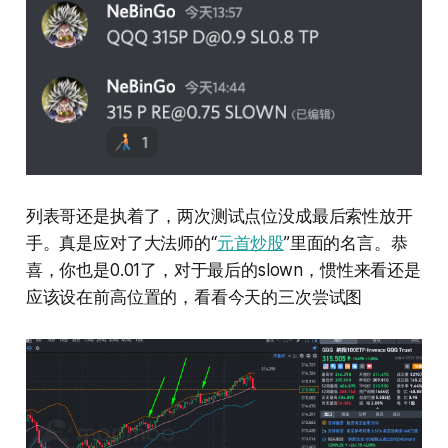
列表哥还是执着了，两次测试点位没成最后索性放开
手。真是应对了大法师的“
元首炒股
”里面的名言。恭
喜，你也是0.01了，对于最后的slown，惯性来看还是
应该设在前高位置的，看看今天的三次尝试图