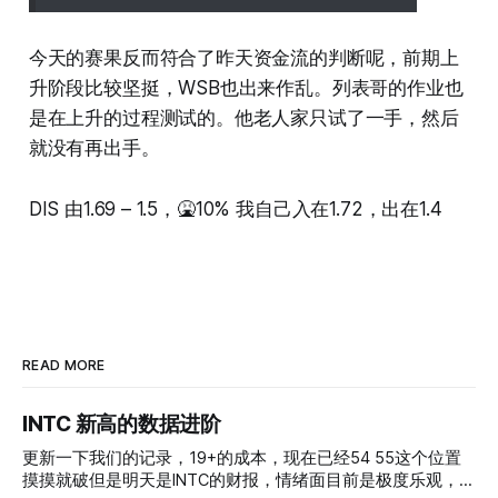
今天的赛果反而符合了昨天资金流的判断呢，前期上
升阶段比较坚挺，WSB也出来作乱。列表哥的作业也
是在上升的过程测试的。他老人家只试了一手，然后
就没有再出手。
DIS 由1.69 – 1.5，🤮10% 我自己入在1.72，出在1.4
READ MORE
INTC 新高的数据进阶
更新一下我们的记录，19+的成本，现在已经54 55这个位置
摸摸就破但是明天是INTC的财报，情绪面目前是极度乐观，反