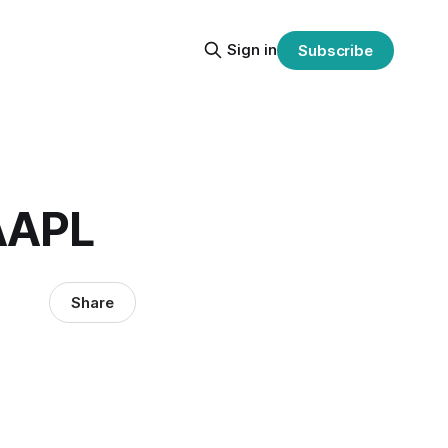
Sign in
Subscribe
AAPL
Share