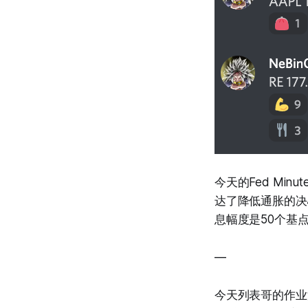
今天的Fed Mi
达了降低通胀的决
息幅度是50个基
—
今天列表哥的作业