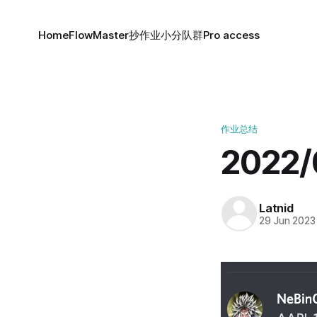
Home
FlowMaster
抄作业小分队群
Pro access
作业总结
2022
Latnid
29 Jun 2023