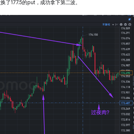
换了177.5的put，成功拿下第二波。