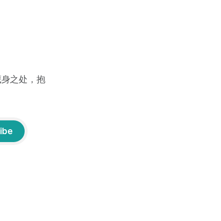
藏身之处，抱
ibe