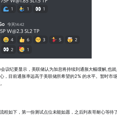
nute会议纪要显示，美联储认为加息将持续到通胀大幅缓解,也
心，目前通胀率远高于美联储所希望的2% 的水平。暂时市
点。
流程如下，第一份测试点位未能如愿，之后列表哥耐心等待