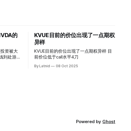
VDA的
KVUE目前的价位出现了一点期权
异样
的投资被大
KVUE目前的价位出现了一点期权异样 目
前价位低于call水平4刀
By Latnid
08 Oct 2025
Powered by
Ghost