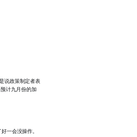
就是说政策制定者表
场预计九月份的加
了好一会没操作。