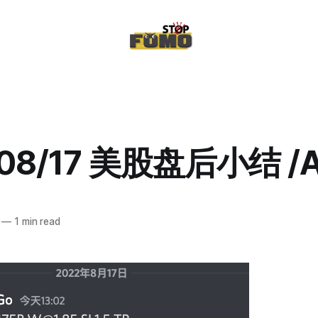
/08/17 美股盘后小结 /
—
1 min read