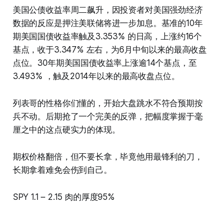
美国公债收益率周二飙升，因投资者对美国强劲经济
数据的反应是押注美联储将进一步加息。基准的10年
期美国国债收益率触及3.353% 的日高，上涨约16个
基点，收于3.347% 左右，为6月中旬以来的最高收盘
点位。30年期美国国债收益率上涨逾14个基点，至
3.493% ，触及2014年以来的最高收盘点位。
列表哥的性格你们懂的，开始大盘跳水不符合预期按
兵不动。后期抢了一个完美的反弹，把幅度掌握于毫
厘之中的这点硬实力的体现。
期权价格翻倍，但不要长拿，毕竟他用最锋利的刀，
长期拿着难免会伤到自己。
SPY 1.1 – 2.15 肉的厚度95%