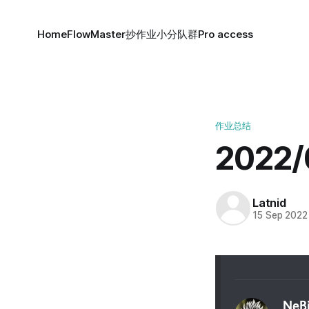
Home
FlowMaster
抄作业小分队群
Pro access
作业总结
2022
Latnid
15 Sep 2022