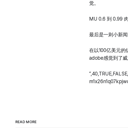
觉。
MU 0.6 到 0.9
最后是一则小新闻
在以100亿美元的
adobe感觉到了
“,40,TRUE,FALSE
m1x26n1q07kpjw
READ MORE