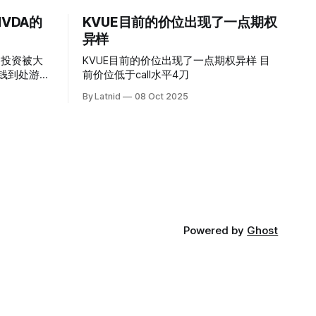
VDA的
KVUE目前的价位出现了一点期权
异样
的投资被大
KVUE目前的价位出现了一点期权异样 目
前价位低于call水平4刀
By Latnid
08 Oct 2025
Powered by
Ghost