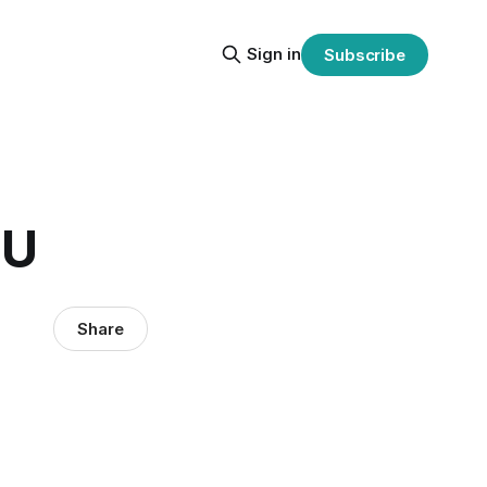
Sign in
Subscribe
MU
Share