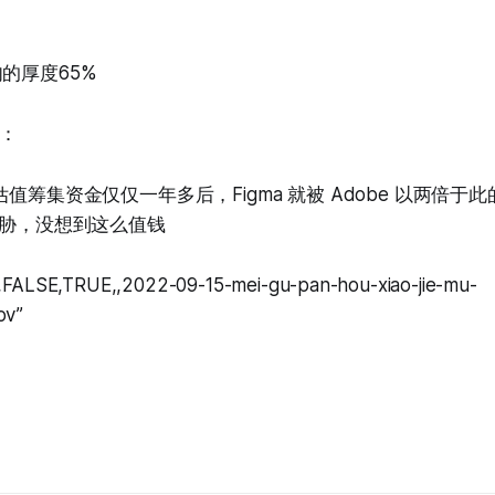
9 肉的厚度65%
：
估值筹集资金仅仅一年多后，Figma 就被 Adobe 以两倍于
威胁，没想到这么值钱
,FALSE,TRUE,,2022-09-15-mei-gu-pan-hou-xiao-jie-mu-
ov”