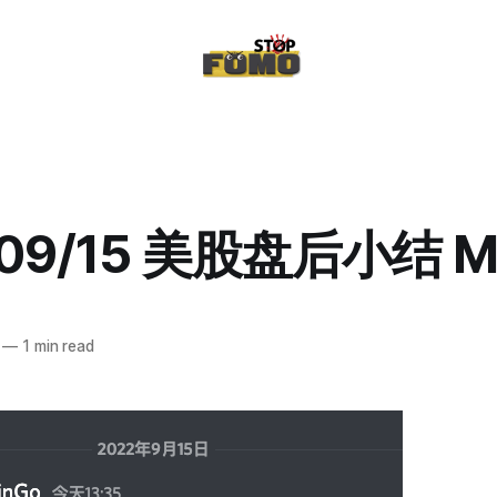
/09/15 美股盘后小结 
—
1 min read